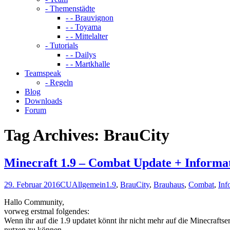
- Themenstädte
- - Brauvignon
- - Toyama
- - Mittelalter
- Tutorials
- - Dailys
- - Martkhalle
Teamspeak
- Regeln
Blog
Downloads
Forum
Tag Archives:
BrauCity
Minecraft 1.9 – Combat Update + Informa
29. Februar 2016
CU
Allgemein
1.9
,
BrauCity
,
Brauhaus
,
Combat
,
Inf
Hallo Community,
vorweg erstmal folgendes:
Wenn ihr auf die 1.9 updatet könnt ihr nicht mehr auf die Minecrafts
nutzen zu können.